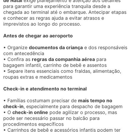
de Natal
exige planejamento e atenção aos detalhes
para garantir uma experiência tranquila desde a
chegada ao terminal até o embarque. Antecipar etapas
e conhecer as regras ajuda a evitar atrasos e
imprevistos ao longo do processo.
Antes de chegar ao aeroporto
• Organize
documentos da criança
e dos responsáveis
com antecedência
• Confira as
regras da companhia aérea
para
bagagem infantil, carrinho de bebê e assentos
• Separe itens essenciais como fraldas, alimentação,
roupas extras e medicamentos
Check-in e atendimento no terminal
• Famílias costumam precisar de
mais tempo no
check-in
, especialmente para despacho de bagagem
• O
check-in online
pode agilizar o processo, mas
pode ser necessário passar no balcão para
procedimentos específicos
• Carrinhos de bebê e acessórios infantis podem ter