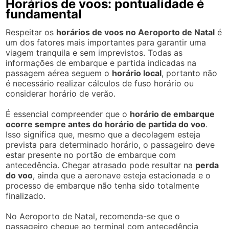
Horários de voos: pontualidade é
fundamental
Respeitar os
horários de voos no Aeroporto de Natal
é
um dos fatores mais importantes para garantir uma
viagem tranquila e sem imprevistos. Todas as
informações de embarque e partida indicadas na
passagem aérea seguem o
horário local
, portanto não
é necessário realizar cálculos de fuso horário ou
considerar horário de verão.
É essencial compreender que o
horário de embarque
ocorre sempre antes do horário de partida do voo
.
Isso significa que, mesmo que a decolagem esteja
prevista para determinado horário, o passageiro deve
estar presente no portão de embarque com
antecedência. Chegar atrasado pode resultar na
perda
do voo
, ainda que a aeronave esteja estacionada e o
processo de embarque não tenha sido totalmente
finalizado.
No Aeroporto de Natal, recomenda-se que o
passageiro chegue ao terminal com antecedência