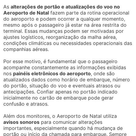
As
alterações de portão e atualizações do voo no
Aeroporto de Natal
fazem parte da rotina operacional
do aeroporto e podem ocorrer a qualquer momento,
mesmo após o passageiro já estar na área restrita do
terminal. Essas mudanças podem ser motivadas por
ajustes logísticos, reorganização da malha aérea,
condições climáticas ou necessidades operacionais das
companhias aéreas.
Por esse motivo, é fundamental que o passageiro
acompanhe constantemente as informações exibidas
nos
painéis eletrônicos do aeroporto
, onde são
atualizados dados como horário de embarque, número
do portão, situação do voo e eventuais atrasos ou
antecipações. Confiar apenas no portão indicado
inicialmente no cartão de embarque pode gerar
confusão e atrasos.
Além dos monitores, o Aeroporto de Natal utiliza
avisos sonoros
para comunicar alterações
importantes, especialmente quando há mudança de
portão ou início da chamada para embarque. Sempre