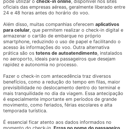
pode utilizar o
check-in online
, disponível nos sites
oficiais das empresas aéreas, geralmente liberado entre
24 e 48 horas antes do horário do voo.
Além disso, muitas companhias oferecem
aplicativos
para celular
, que permitem realizar o check-in digital e
armazenar o cartão de embarque no próprio
smartphone, reduzindo o uso de papel e facilitando o
acesso às informações do voo. Outra alternativa
prática são os
totens de autoatendimento
, instalados
no aeroporto, ideais para passageiros que desejam
rapidez e autonomia no processo.
Fazer o check-in com antecedência traz diversos
benefícios, como a redução do tempo em filas, maior
previsibilidade no deslocamento dentro do terminal e
mais tranquilidade no dia da viagem. Essa antecipação
é especialmente importante em períodos de grande
movimento, como feriados, férias escolares e alta
temporada turística.
É essencial ficar atento aos dados informados no
momento do check-in.
Erros no nome do passageiro